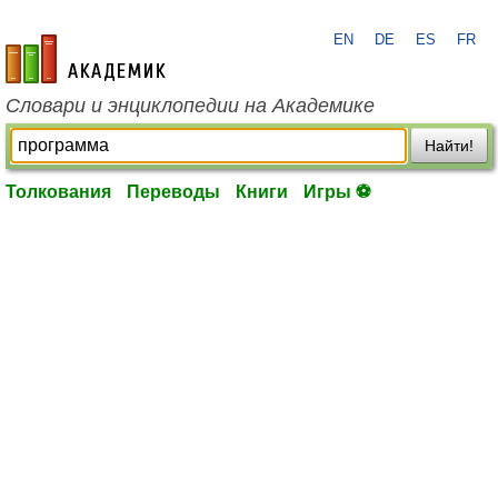
EN
DE
ES
FR
academic.ru
Словари и энциклопедии на Академике
Найти!
Толкования
Переводы
Книги
Игры ⚽